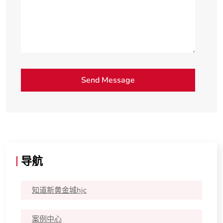
导航
知道新黄金城hjc
案例中心