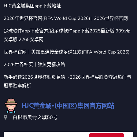
HJC黄金城集团app下载地址
2026年世界杯官网(FIFA World Cup 2026) | 2026世界杯官网
足球软件app下载官方版|足球软件app下载2025最新版j909.vip
安卓版|2265安卓网
世界杯官网｜美加墨连接全球足球狂欢(FIFA World Cup 2026)
2026世界杯买丨胜负竞猜攻略
新手必读2026世界杯胜负竞猜→2026世界杯买胜负夺冠热门与
冠军赔率解析
白银市奥膏之城50号