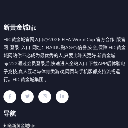
新黄金城hjc
HJC黄金城官网入口👉2026 FIFA World Cup 官方合作-版官
网-登录-入口-网址：BAIDU點AG👈信誉,安全,保障,HJC黄金
城网站你不必成为最优秀的人,只要比昨天更好.新黄金城
hjc222通过会员登录后,快速进入全站入口,下载APP后体验电
子竞技,真人互动与体育类游戏,网页与手机版都支持流畅运
行。HJC黄金城集团.。
导航
知道新黄金城hjc