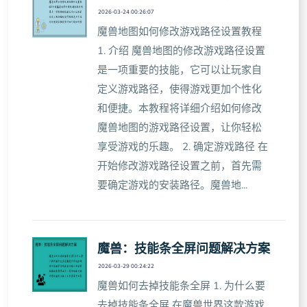
2026-03-24 00:26:07
魔兽地图如何修改游戏路径设置教程
1. 介绍 魔兽地图的修改游戏路径设置
是一项重要的技能，它可以让玩家自
定义游戏路径，使得游戏更加个性化
和便捷。本教程将详细介绍如何修改
魔兽地图的游戏路径设置，让你轻松
享受游戏的乐趣。 2. 确定游戏路径 在
开始修改游戏路径设置之前，首先需
要确定游戏的安装路径。魔兽地...
魔兽：技能条全屏问题解决方案
2026-03-29 00:24:22
魔兽如何去掉技能条全屏 1. 为什么要
去掉技能条全屏 在魔兽世界这款游戏